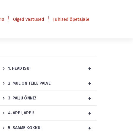
10
Õiged vastused
Juhised õpetajale
+
1. HEAD ISU!
+
2. MUL ON TEILE PALVE
+
3. PALJU ÕNNE!
+
4. APPI, APPI!
+
5. SAAME KOKKU!